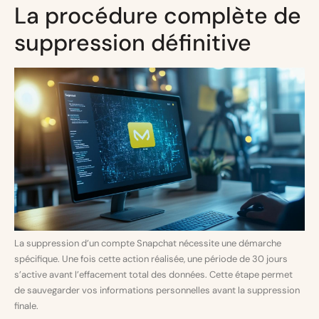
La procédure complète de
suppression définitive
La suppression d’un compte Snapchat nécessite une démarche
spécifique. Une fois cette action réalisée, une période de 30 jours
s’active avant l’effacement total des données. Cette étape permet
de sauvegarder vos informations personnelles avant la suppression
finale.