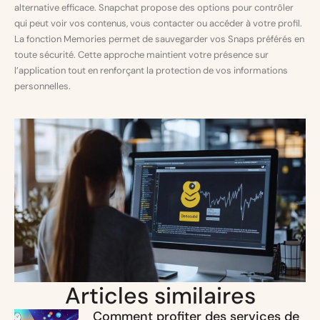
alternative efficace. Snapchat propose des options pour contrôler
qui peut voir vos contenus, vous contacter ou accéder à votre profil.
La fonction Memories permet de sauvegarder vos Snaps préférés en
toute sécurité. Cette approche maintient votre présence sur
l’application tout en renforçant la protection de vos informations
personnelles.
Articles similaires
Comment profiter des services de