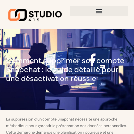
Comment supprimer son compte
Snapchat : le guide détaillé pour
une désactivation réussie
La suppression d’un compte Snapchat nécessite une approche
méthodique pour garantir la préservation des données personnelles.
Cette démarche demande une planification rigoureuse et une