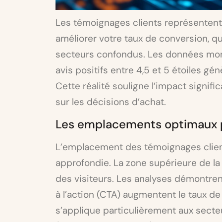
Les témoignages clients représenten
améliorer votre taux de conversion, q
secteurs confondus. Les données mon
avis positifs entre 4,5 et 5 étoiles gé
Cette réalité souligne l’impact signifi
sur les décisions d’achat.
Les emplacements optimaux 
L’emplacement des témoignages client
approfondie. La zone supérieure de la
des visiteurs. Les analyses démontren
à l’action (CTA) augmentent le taux de
s’applique particulièrement aux sec