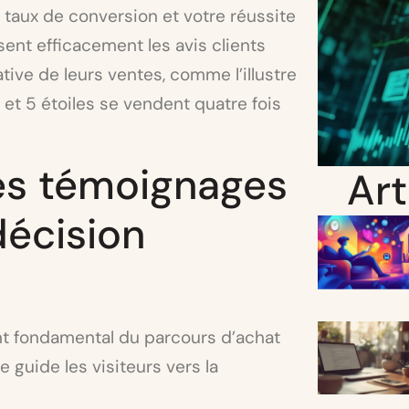
taux de conversion et votre réussite
sent efficacement les avis clients
ive de leurs ventes, comme l’illustre
5 et 5 étoiles se vendent quatre fois
es témoignages
Art
décision
nt fondamental du parcours d’achat
 guide les visiteurs vers la