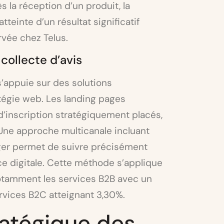
 la réception d’un produit, la
tteinte d’un résultat significatif
vée chez Telus.
 collecte d’avis
s’appuie sur des solutions
tégie web. Les landing pages
d’inscription stratégiquement placés,
 Une approche multicanale incluant
ger permet de suivre précisément
ce digitale. Cette méthode s’applique
otamment les services B2B avec un
rvices B2C atteignant 3,30%.
ratégique des