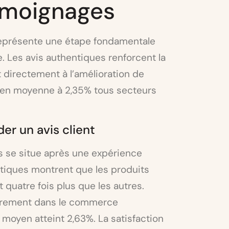
témoignages
représente une étape fondamentale
e. Les avis authentiques renforcent la
 directement à l’amélioration de
e en moyenne à 2,35% tous secteurs
r un avis client
vis se situe après une expérience
stiques montrent que les produits
 quatre fois plus que les autres.
ièrement dans le commerce
 moyen atteint 2,63%. La satisfaction