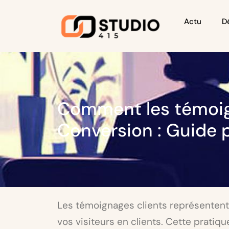
Actu
D
Comment les témoign
Conversion : Guide 
Les témoignages clients représentent
vos visiteurs en clients. Cette pratiq