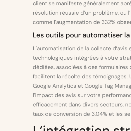
client se manifeste généralement après
résolution réussie d’un problème, ou l’a
comme l’augmentation de 332% obser
Les outils pour automatiser la
L’automatisation de la collecte d’avis 
technologiques intégrées à votre stra
dédiées, associées à des formulaires 
facilitent la récolte des témoignages.
Google Analytics et Google Tag Mana
l’impact des avis sur votre performan
efficacement dans divers secteurs, n
taux de conversion de 3,04% et les se
L’intégration st