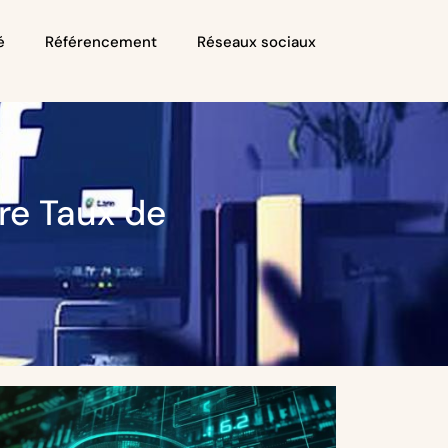
é
Référencement
Réseaux sociaux
re Taux de