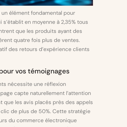
t un élément fondamental pour
ui s’établit en moyenne à 2,35% tous
trent que les produits ayant des
nèrent quatre fois plus de ventes.
catif des retours d’expérience clients
pour vos témoignages
s nécessite une réflexion
 page capte naturellement l’attention
t que les avis placés près des appels
 clic de plus de 50%. Cette stratégie
teurs du commerce électronique