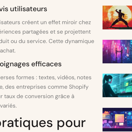
is utilisateurs
sateurs créent un effet miroir chez
périences partagées et se projettent
roduit ou du service. Cette dynamique
’achat.
moignages efficaces
rses formes : textes, vidéos, notes
le, des entreprises comme Shopify
r taux de conversion grâce à
variés.
pratiques pour