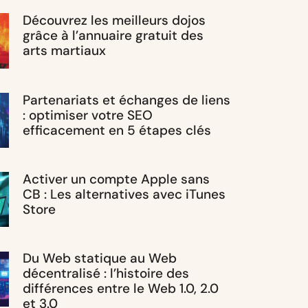
Découvrez les meilleurs dojos
grâce à l’annuaire gratuit des
arts martiaux
Partenariats et échanges de liens
: optimiser votre SEO
efficacement en 5 étapes clés
Activer un compte Apple sans
CB : Les alternatives avec iTunes
Store
Du Web statique au Web
décentralisé : l’histoire des
différences entre le Web 1.0, 2.0
et 3.0